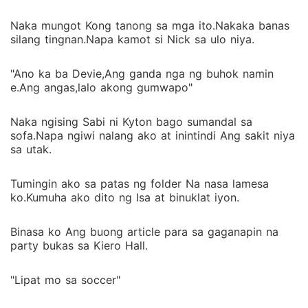
Naka mungot Kong tanong sa mga ito.Nakaka banas
silang tingnan.Napa kamot si Nick sa ulo niya.
"Ano ka ba Devie,Ang ganda nga ng buhok namin
e.Ang angas,lalo akong gumwapo"
Naka ngising Sabi ni Kyton bago sumandal sa
sofa.Napa ngiwi nalang ako at inintindi Ang sakit niya
sa utak.
Tumingin ako sa patas ng folder Na nasa lamesa
ko.Kumuha ako dito ng Isa at binuklat iyon.
Binasa ko Ang buong article para sa gaganapin na
party bukas sa Kiero Hall.
"Lipat mo sa soccer"