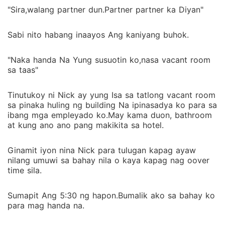
"Sira,walang partner dun.Partner partner ka Diyan"
Sabi nito habang inaayos Ang kaniyang buhok.
"Naka handa Na Yung susuotin ko,nasa vacant room
sa taas"
Tinutukoy ni Nick ay yung Isa sa tatlong vacant room
sa pinaka huling ng building Na ipinasadya ko para sa
ibang mga empleyado ko.May kama duon, bathroom
at kung ano ano pang makikita sa hotel.
Ginamit iyon nina Nick para tulugan kapag ayaw
nilang umuwi sa bahay nila o kaya kapag nag oover
time sila.
Sumapit Ang 5:30 ng hapon.Bumalik ako sa bahay ko
para mag handa na.