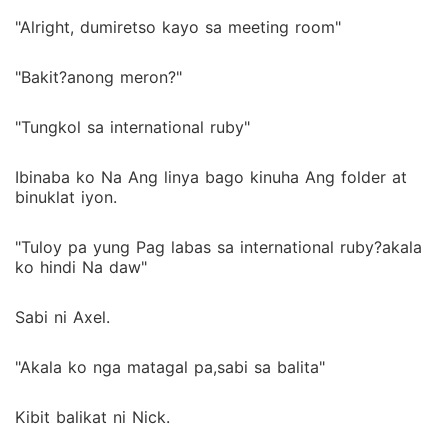
"Alright, dumiretso kayo sa meeting room"
"Bakit?anong meron?"
"Tungkol sa international ruby"
Ibinaba ko Na Ang linya bago kinuha Ang folder at
binuklat iyon.
"Tuloy pa yung Pag labas sa international ruby?akala
ko hindi Na daw"
Sabi ni Axel.
"Akala ko nga matagal pa,sabi sa balita"
Kibit balikat ni Nick.