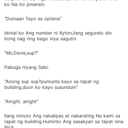
ko Na ito pinansin.
"Dumaan Tayo sa opisina"
Idinial ko Ang number ni Kyton,ilang segundo din
itong nag ring bago niya sagutin.
"Ms.Devie,sup?"
Pabuga niyang Sabi.
"Anong sup sup?pumunta kayo sa tapat ng
building,duon ko kayo susunduin"
"Alright, alright"
Ilang minuto Ang nakalipas at nakarating Na kami sa
tapat ng building.Huminto Ang sasakyan sa tapat nina
Nick.