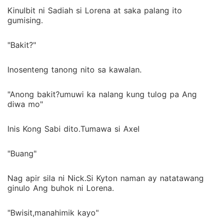
Kinulbit ni Sadiah si Lorena at saka palang ito
gumising.
"Bakit?"
Inosenteng tanong nito sa kawalan.
"Anong bakit?umuwi ka nalang kung tulog pa Ang
diwa mo"
Inis Kong Sabi dito.Tumawa si Axel
"Buang"
Nag apir sila ni Nick.Si Kyton naman ay natatawang
ginulo Ang buhok ni Lorena.
"Bwisit,manahimik kayo"