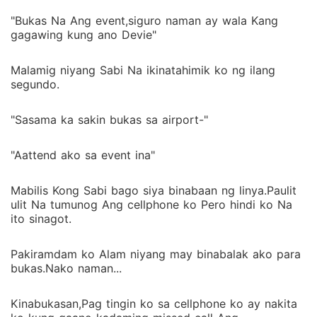
"Bukas Na Ang event,siguro naman ay wala Kang
gagawing kung ano Devie"
Malamig niyang Sabi Na ikinatahimik ko ng ilang
segundo.
"Sasama ka sakin bukas sa airport-"
"Aattend ako sa event ina"
Mabilis Kong Sabi bago siya binabaan ng linya.Paulit
ulit Na tumunog Ang cellphone ko Pero hindi ko Na
ito sinagot.
Pakiramdam ko Alam niyang may binabalak ako para
bukas.Nako naman...
Kinabukasan,Pag tingin ko sa cellphone ko ay nakita