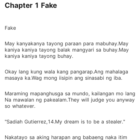
Chapter 1 Fake
Fake
May kanyakanya tayong paraan para mabuhay.May
kaniya kaniya tayong balak mangyari sa buhay.May
kaniya kaniya tayong buhay.
Okay lang kung wala kang pangarap.Ang mahalaga
masaya ka.Wag mong iisipin ang sinasabi ng iba.
Maraming mapanghusga sa mundo, kailangan mo lang
Na mawalan ng pakealam.They will judge you anyway
so whatever.
"Sadiah Gutierrez,14.My dream is to be a stealer."
Nakatayo sa aking harapan ang babaeng naka itim