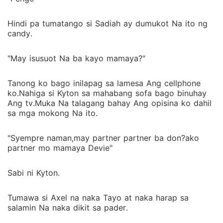
Hindi pa tumatango si Sadiah ay dumukot Na ito ng
candy.
"May isusuot Na ba kayo mamaya?"
Tanong ko bago inilapag sa lamesa Ang cellphone
ko.Nahiga si Kyton sa mahabang sofa bago binuhay
Ang tv.Muka Na talagang bahay Ang opisina ko dahil
sa mga mokong Na ito.
"Syempre naman,may partner partner ba don?ako
partner mo mamaya Devie"
Sabi ni Kyton.
Tumawa si Axel na naka Tayo at naka harap sa
salamin Na naka dikit sa pader.