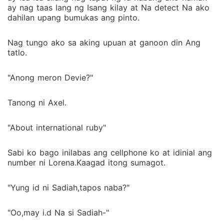
ay nag taas lang ng Isang kilay at Na detect Na ako
dahilan upang bumukas ang pinto.
Nag tungo ako sa aking upuan at ganoon din Ang
tatlo.
"Anong meron Devie?"
Tanong ni Axel.
"About international ruby"
Sabi ko bago inilabas ang cellphone ko at idinial ang
number ni Lorena.Kaagad itong sumagot.
"Yung id ni Sadiah,tapos naba?"
"Oo,may i.d Na si Sadiah-"