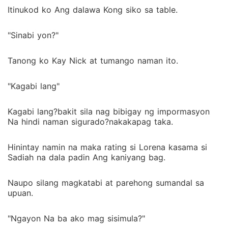
Itinukod ko Ang dalawa Kong siko sa table.
"Sinabi yon?"
Tanong ko Kay Nick at tumango naman ito.
"Kagabi lang"
Kagabi lang?bakit sila nag bibigay ng impormasyon
Na hindi naman sigurado?nakakapag taka.
Hinintay namin na maka rating si Lorena kasama si
Sadiah na dala padin Ang kaniyang bag.
Naupo silang magkatabi at parehong sumandal sa
upuan.
"Ngayon Na ba ako mag sisimula?"