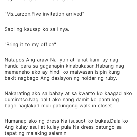
"Ms.Larzon.Five invitation arrived"
Sabi ng kausap ko sa linya.
"Bring it to my office"
Natapos Ang araw Na iyon at lahat kami ay nag
handa para sa gaganapin kinabukasan.Habang nag
mamaneho ako ay hindi ko maiwasan isipin kung
bakit nagbago Ang desisyon ng holder ng ruby.
Nakarating ako sa bahay at sa kwarto ko kaagad ako
dumiretso.Nag palit ako nang damit ko pantulog
bago naglakad muli patungong walk in closet.
Humanap ako ng dress Na isusuot ko bukas.Dala ko
Ang kulay asul at kulay pula Na dress patungo sa
tapat ng malaking salamin.